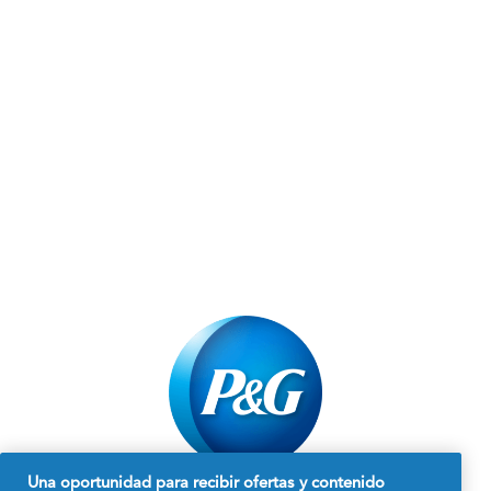
Una oportunidad para recibir ofertas y contenido