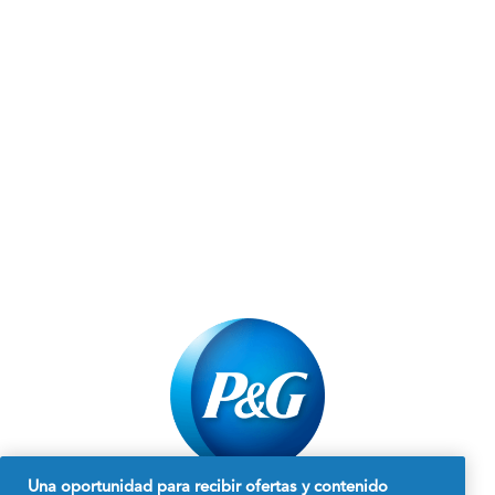
Una oportunidad para recibir ofertas y contenido